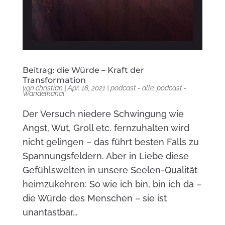
Beitrag: die Würde – Kraft der
Transformation
von
christian
|
Apr. 18, 2021
|
podcast - alle
,
podcast -
Wandelkanal
Der Versuch niedere Schwingung wie
Angst, Wut, Groll etc. fernzuhalten wird
nicht gelingen – das führt besten Falls zu
Spannungsfeldern. Aber in Liebe diese
Gefühlswelten in unsere Seelen-Qualität
heimzukehren: So wie ich bin, bin ich da –
die Würde des Menschen – sie ist
unantastbar…