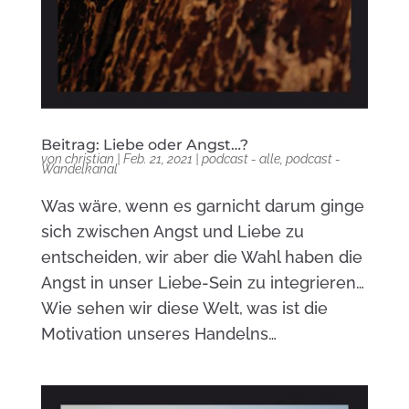
Beitrag: Liebe oder Angst…?
von
christian
|
Feb. 21, 2021
|
podcast - alle
,
podcast -
Wandelkanal
Was wäre, wenn es garnicht darum ginge
sich zwischen Angst und Liebe zu
entscheiden, wir aber die Wahl haben die
Angst in unser Liebe-Sein zu integrieren…
Wie sehen wir diese Welt, was ist die
Motivation unseres Handelns…