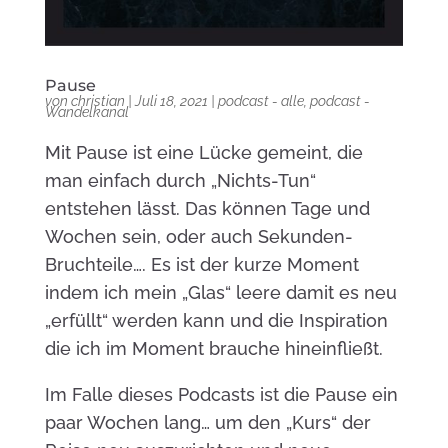
Pause
von
christian
|
Juli 18, 2021
|
podcast - alle
,
podcast -
Wandelkanal
Mit Pause ist eine Lücke gemeint, die
man einfach durch „Nichts-Tun“
entstehen lässt. Das können Tage und
Wochen sein, oder auch Sekunden-
Bruchteile…. Es ist der kurze Moment
indem ich mein „Glas“ leere damit es neu
„erfüllt“ werden kann und die Inspiration
die ich im Moment brauche hineinfließt.
Im Falle dieses Podcasts ist die Pause ein
paar Wochen lang… um den „Kurs“ der