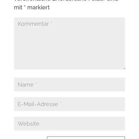
mit
*
markiert