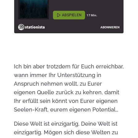
Ich bin aber trotzdem für Euch erreichbar,
wann immer Ihr Unterstützung in
Anspruch nehmen wollt, zu Eurer
eigenen Quelle zurück zu kehren, damit
Ihr erfüllt sein könnt von Eurer eigenen
Seelen-Kraft, eurem eigenen Potential…
Diese Welt ist einzigartig, Deine Welt ist
einzigartig. Mögen sich diese Welten zu