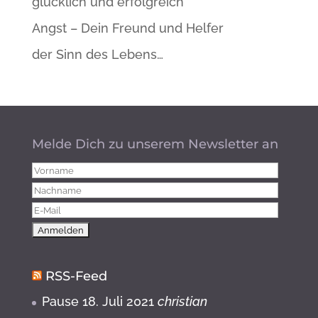
glücklich und erfolgreich
Angst – Dein Freund und Helfer
der Sinn des Lebens…
Melde Dich zu unserem Newsletter an
RSS-Feed
Pause
18. Juli 2021
christian