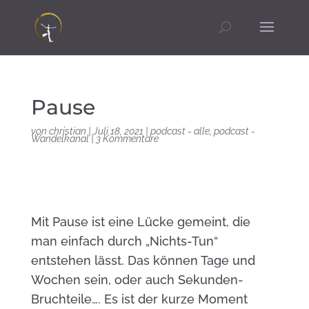
Pause
von
christian
|
Juli 18, 2021
|
podcast - alle
,
podcast -
Wandelkanal
|
3 Kommentare
Mit Pause ist eine Lücke gemeint, die
man einfach durch „Nichts-Tun“
entstehen lässt. Das können Tage und
Wochen sein, oder auch Sekunden-
Bruchteile…. Es ist der kurze Moment