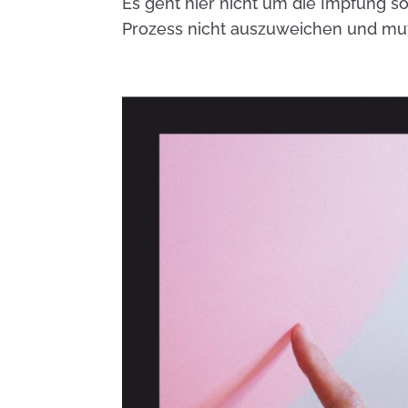
Es geht hier nicht um die Impfung 
Prozess nicht auszuweichen und mu