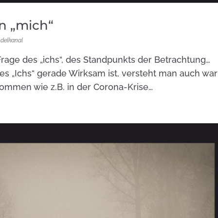
in „mich“
delkanal
Frage des „ichs“, des Standpunkts der Betrachtung…
s „Ichs“ gerade Wirksam ist, versteht man auch wa
kommen wie z.B. in der Corona-Krise…