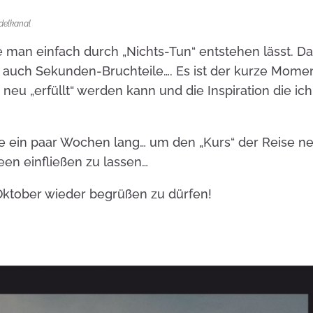
delkanal
e man einfach durch „Nichts-Tun“ entstehen lässt. D
auch Sekunden-Bruchteile…. Es ist der kurze Mome
neu „erfüllt“ werden kann und die Inspiration die ic
use ein paar Wochen lang… um den „Kurs“ der Reise n
een einfließen zu lassen…
Oktober wieder begrüßen zu dürfen!