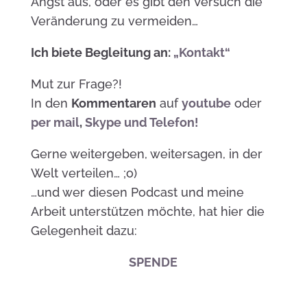
Angst aus, oder es gibt den Versuch die
Veränderung zu vermeiden…
Ich biete Begleitung an:
„Kontakt“
Mut zur Frage?!
In den
Kommentaren
auf
youtube
oder
per mail
,
Skype und Telefon!
Gerne weitergeben, weitersagen, in der
Welt verteilen… ;o)
…und wer diesen Podcast und meine
Arbeit unterstützen möchte, hat hier die
Gelegenheit dazu:
SPENDE