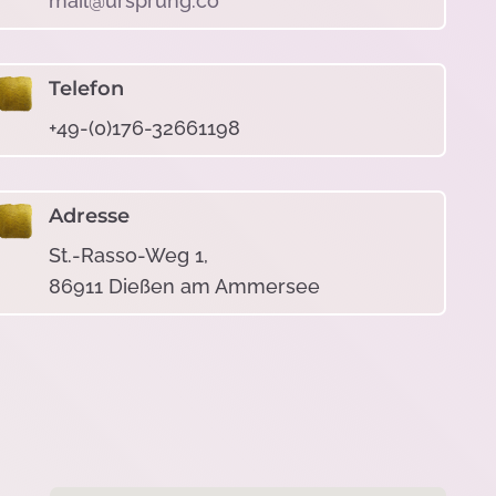
mail@ursprung.co
Telefon
+49-(0)176-32661198
Adresse
St.-Rasso-Weg 1,
86911 Dießen am Ammersee