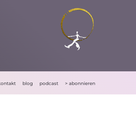
kontakt
blog
podcast
> abonnieren