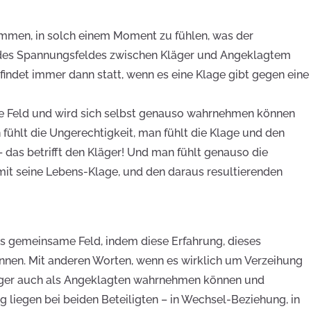
mmen, in solch einem Moment zu fühlen, was der
lt des Spannungsfeldes zwischen Kläger und Angeklagtem
indet immer dann statt, wenn es eine Klage gibt gegen eine
de Feld und wird sich selbst genauso wahrnehmen können
fühlt die Ungerechtigkeit, man fühlt die Klage und den
 das betrifft den Kläger! Und man fühlt genauso die
it seine Lebens-Klage, und den daraus resultierenden
das gemeinsame Feld, indem diese Erfahrung, dieses
nnen. Mit anderen Worten, wenn es wirklich um Verzeihung
läger auch als Angeklagten wahrnehmen können und
liegen bei beiden Beteiligten – in Wechsel-Beziehung, in