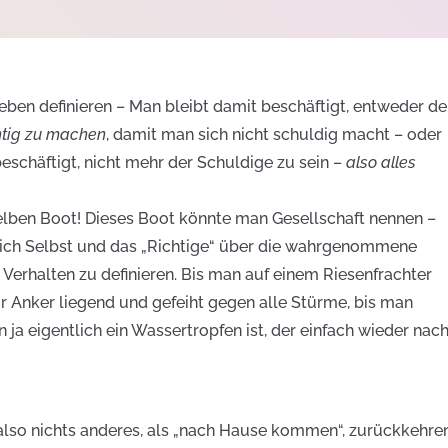
ben definieren – Man bleibt damit beschäftigt, entweder de
chtig zu machen
, damit man sich nicht schuldig macht – oder
schäftigt, nicht mehr der Schuldige zu sein –
also alles
selben Boot! Dieses Boot könnte man Gesellschaft nennen –
 sich Selbst und das „Richtige“ über die wahrgenommene
Verhalten zu definieren. Bis man auf einem Riesenfrachter
vor Anker liegend und gefeiht gegen alle Stürme, bis man
 ja eigentlich ein Wassertropfen ist, der einfach wieder nac
also nichts anderes, als „nach Hause kommen“, zurückkehre