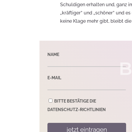
Schuldigen erhalten und, ganz im
„kräftiger“ und „schöner“ und es
keine Klage mehr gibt, bleibt di
NAME
B
E-MAIL
BITTE BESTÄTIGE DIE
DATENSCHUTZ-RICHTLINIEN