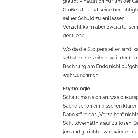
glaubt – natürlich nur um der Ge
Großmutes, auf seine berechtig
seiner Schuld zu entlassen.
Verzicht kann aber zweierlei se
der Liebe.
Wo da die Stolperstellen sind, 
selbst zu verzeihen, weil der G
Rechnung am Ende nicht aufgeht
wahrzunehmen.
Etymologie
Schaut man sich an, was die urs
Sache schon ein bisschen klarer:
Dann wäre das „Verzeihen“ nicht
Schuldverhältnis auf zu lösen. Da
jemand gerichtet war, wieder aus