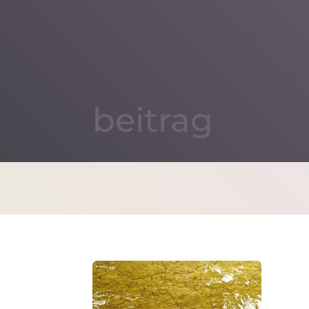
beitrag