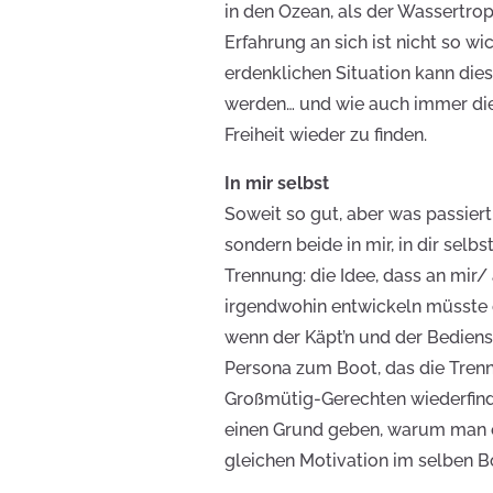
in den Ozean, als der Wassertro
Erfahrung an sich ist nicht so 
erdenklichen Situation kann di
werden… und wie auch immer die 
Freiheit wieder zu finden.
In mir selbst
Soweit so gut, aber was passiert
sondern beide in mir, in dir selbs
Trennung: die Idee, dass an mir/
irgendwohin entwickeln müsste o
wenn der Käpt’n und der Bedienst
Persona zum Boot, das die Tren
Großmütig-Gerechten wiederfinde
einen Grund geben, warum man e
gleichen Motivation im selben B