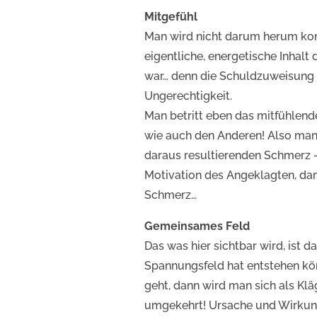
Mitgefühl
Man wird nicht darum herum ko
eigentliche, energetische Inha
war… denn die Schuldzuweisung f
Ungerechtigkeit.
Man betritt eben das mitfühlen
wie auch den Anderen! Also man 
daraus resultierenden Schmerz –
Motivation des Angeklagten, dam
Schmerz…
Gemeinsames Feld
Das was hier sichtbar wird, ist 
Spannungsfeld hat entstehen kö
geht, dann wird man sich als K
umgekehrt! Ursache und Wirkung 