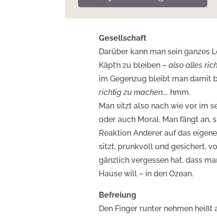
Gesellschaft
Darüber kann man sein ganzes Le
Käpt’n zu bleiben –
also alles ri
im Gegenzug bleibt man damit be
richtig zu machen….
hmm.
Man sitzt also nach wie vor im 
oder auch Moral. Man fängt an,
Reaktion Anderer auf das eigene 
sitzt, prunkvoll und gesichert, 
gänzlich vergessen hat, dass man
Hause will – in den Ozean.
Befreiung
Den Finger runter nehmen heißt 