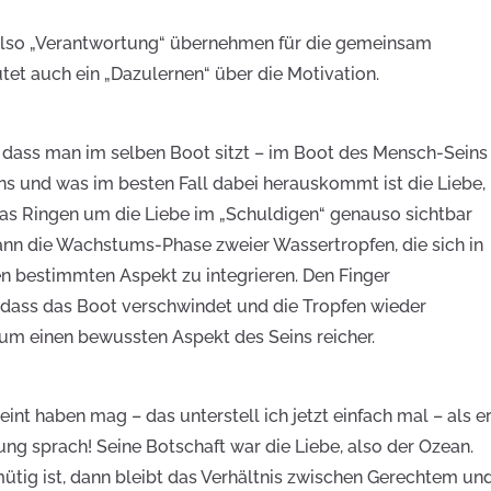
also „Verantwortung“ übernehmen für die gemeinsam
tet auch ein „Dazulernen“ über die Motivation.
g, dass man im selben Boot sitzt – im Boot des Mensch-Seins
s und was im besten Fall dabei herauskommt ist die Liebe,
as Ringen um die Liebe im „Schuldigen“ genauso sichtbar
dann die Wachstums-Phase zweier Wassertropfen, die sich in
n bestimmten Aspekt zu integrieren. Den Finger
dass das Boot verschwindet und die Tropfen wieder
um einen bewussten Aspekt des Seins reicher.
int haben mag – das unterstell ich jetzt einfach mal – als e
ng sprach! Seine Botschaft war die Liebe, also der Ozean.
tig ist, dann bleibt das Verhältnis zwischen Gerechtem un