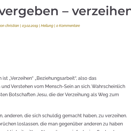
vergeben – verzeihe
von
christian
|
03.02.2019
|
Heilung
|
0 Kommentare
st „Verzeihen“ „Beziehungsarbeit“, also das
und Verstehen vom Mensch-Sein an sich. Wahrscheinlich
ten Botschaften Jesu, die der Verzeihung als Weg zum
in, anderen, die sich schuldig gemacht haben, zu verzeihen.
prüchen loslassen, die man gegenüber anderen zu haben