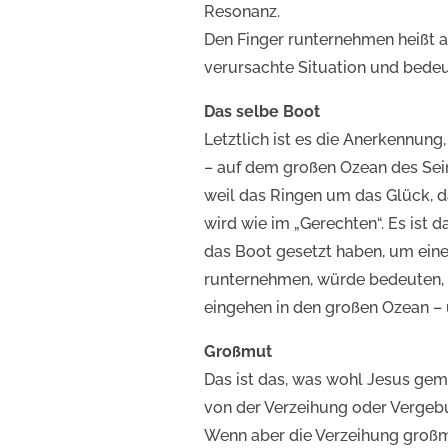
Resonanz.
Den Finger runternehmen heißt 
verursachte Situation und bedeu
Das selbe Boot
Letztlich ist es die Anerkennun
– auf dem großen Ozean des Sein
weil das Ringen um das Glück, d
wird wie im „Gerechten“. Es ist 
das Boot gesetzt haben, um eine
runternehmen, würde bedeuten, 
eingehen in den großen Ozean – 
Großmut
Das ist das, was wohl Jesus geme
von der Verzeihung oder Vergebu
Wenn aber die Verzeihung großmü