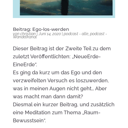
Beitrag: Ego-los-werden
von
christian
|
Juni 14, 2020
|
podcast - alle
,
podcast -
Wandelkanal
Dieser Beitrag ist der Zweite Teil zu dem
zuletzt Veröffentlichten: „NeueErde-
EineErde“.
Es ging da kurz um das Ego und den
verzweifelten Versuch es loszuwerden,
was in meinen Augen nicht geht… Aber
was macht man dann damit?
Diesmal ein kurzer Beitrag, und zusätzlich
eine Meditation zum Thema „Raum-
Bewusstsein“.