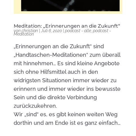
Meditation: „Erinnerungen an die Zukunft“
von
christian
|
Juli 6, 2020
|
podcast - alle
,
podcast -
Meditation
„Erinnerungen an die Zukunft“ sind
„Handtaschen-Meditationen“ zum überall
mit hinnehmen… Es sind kleine Angebote
sich ohne Hilfsmittel auch in den
widrigsten Situationen immer wieder zu
erinnern und immer wieder ins bewusste
Sein und die direkte Verbindung
zurückzukehren.
Wir „sind“ es, es gibt keinen weiten Weg
dorthin und am Ende ist es ganz einfach…