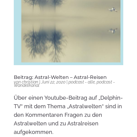
Beitrag: Astral-Welten – Astral-Reisen
von
christian
|
Juni 22, 2020
|
podcast - alle
,
podcast -
Wandelkanal
Über einen Youtube-Beitrag auf „Delphin-
TV“ mit dem Thema „Astralwelten“ sind in
den Kommentaren Fragen zu den
Astralwelten und zu Astralreisen
aufgekommen.