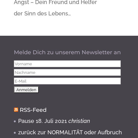
Angst – Dein Freund und Helfer
der Sinn des Lebens…
Melde Dich zu unserem Newsletter an
RSS-Feed
Pause
18. Juli 2021
christian
zurück zur NORMALITÄT oder Aufbruch