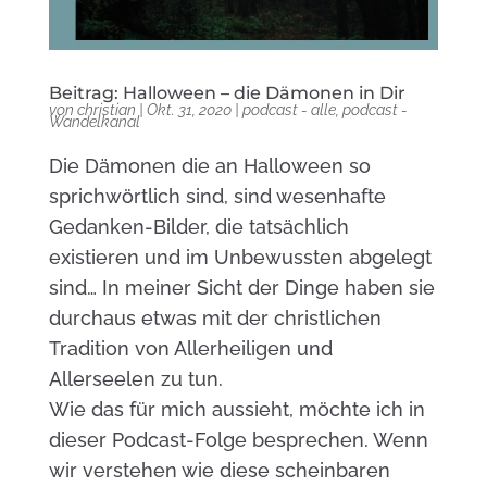
Beitrag: Halloween – die Dämonen in Dir
von
christian
|
Okt. 31, 2020
|
podcast - alle
,
podcast -
Wandelkanal
Die Dämonen die an Halloween so
sprichwörtlich sind, sind wesenhafte
Gedanken-Bilder, die tatsächlich
existieren und im Unbewussten abgelegt
sind… In meiner Sicht der Dinge haben sie
durchaus etwas mit der christlichen
Tradition von Allerheiligen und
Allerseelen zu tun.
Wie das für mich aussieht, möchte ich in
dieser Podcast-Folge besprechen. Wenn
wir verstehen wie diese scheinbaren