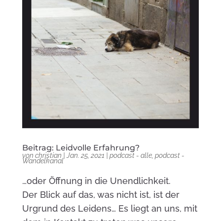
Beitrag: Leidvolle Erfahrung?
von
christian
|
Jan. 25, 2021
|
podcast - alle
,
podcast -
Wandelkanal
…oder Öffnung in die Unendlichkeit.
Der Blick auf das, was nicht ist, ist der
Urgrund des Leidens… Es liegt an uns, mit