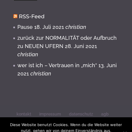
RSS-Feed
Pause
18. Juli 2021
christian
zurück zur NORMALITÄT oder Aufbruch
zu NEUEN UFERN
28. Juni 2021
christian
wer ist ich – Vertrauen in „mich“
13. Juni
2021
christian
kontakt
impressum
datenschutz
agb
widerrufsbelehrung
Diese Website benutzt Cookies. Wenn du die Website weiter
nutzt, gehen wir von deinem Einverständnis aus.