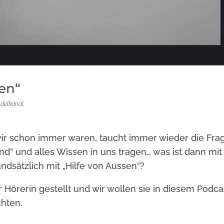
sen“
delkanal
ir schon immer waren, taucht immer wieder die Fra
ind“ und alles Wissen in uns tragen… was ist dann mit
dsätzlich mit „Hilfe von Aussen“?
 Hörerin gestellt und wir wollen sie in diesem Podca
hten.