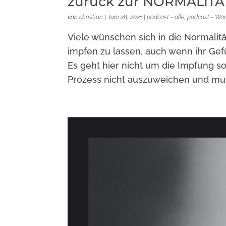
zurück zur NORMALITÄ
von
christian
|
Juni 28, 2021
|
podcast - alle
,
podcast - Wa
Viele wünschen sich in die Normalitä
impfen zu lassen, auch wenn ihr Gefü
Es geht hier nicht um die Impfung 
Prozess nicht auszuweichen und mu