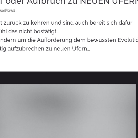
T oder Aufbruch zu NEUEN UFER
ndelkanal
t zurück zu kehren und sind auch bereit sich dafür
hl das nicht bestätigt…
sondern um die Aufforderung dem bewussten Evoluti
tig aufzubrechen zu neuen Ufern…