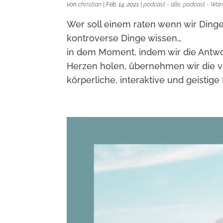
von
christian
|
Feb. 14, 2021
|
podcast - alle
,
podcast - Wan
Wer soll einem raten wenn wir Dinge
kontroverse Dinge wissen…
in dem Moment, indem wir die Antwo
Herzen holen, übernehmen wir die v
körperliche, interaktive und geistig