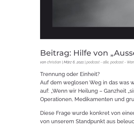
Beitrag: Hilfe von „Aus
von
christian
|
März 6, 2021
|
podcast - alle
,
podcast - Wan
Trennung oder Einheit?
Auf dem weglosen Weg in das was w
auf: „Wenn wir Heilung – Ganzheit „s
Operationen, Medikamenten und grun
Diese Frage wurde konkret von einer
von unserem Standpunkt aus beleuc