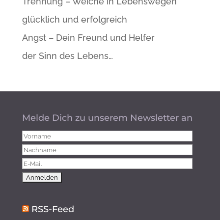
Trennung – Weiche in Lebenswegen
glücklich und erfolgreich
Angst – Dein Freund und Helfer
der Sinn des Lebens…
Melde Dich zu unserem Newsletter an
RSS-Feed