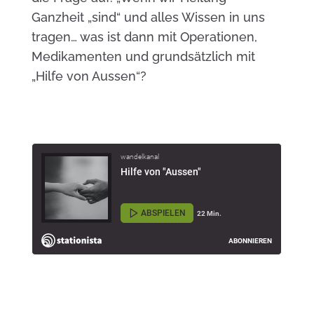
Ganzheit „sind“ und alles Wissen in uns
tragen… was ist dann mit Operationen,
Medikamenten und grundsätzlich mit
„Hilfe von Aussen“?