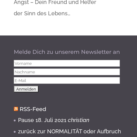
Angst – Dein Freund und Helfer
der Sinn des Lebens…
Melde Dich zu unserem Newsletter an
RSS-Feed
Pause
18. Juli 2021
christian
zurück zur NORMALITÄT oder Aufbruch