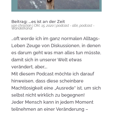
Beitrag: …es ist an der Zeit
von
christian
|
Okt. 15, 2020
|
podcast - alle
,
podcast -
Wandelkanal
…oft werde ich im ganz normalen Alltags-
Leben Zeuge von Diskussionen, in denen
es darum geht was man alles tun müsste,
damit sich in unserer Welt etwas
verändert, aber….
Mit diesem Podcast möchte ich darauf
hinweisen, dass diese scheinbare
Machtlosigkeit eine „Ausrede“ ist, um sich
selbst nicht wirklich zu begegnen!
Jeder Mensch kann in jedem Moment
teilnehmen an einer Veränderung –