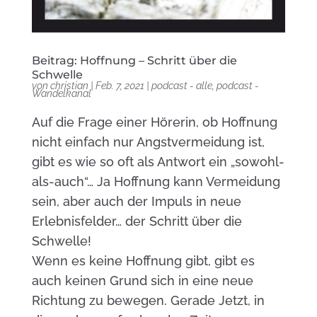
Beitrag: Hoffnung – Schritt über die
Schwelle
von
christian
|
Feb. 7, 2021
|
podcast - alle
,
podcast -
Wandelkanal
Auf die Frage einer Hörerin, ob Hoffnung
nicht einfach nur Angstvermeidung ist,
gibt es wie so oft als Antwort ein „sowohl-
als-auch“… Ja Hoffnung kann Vermeidung
sein, aber auch der Impuls in neue
Erlebnisfelder… der Schritt über die
Schwelle!
Wenn es keine Hoffnung gibt, gibt es
auch keinen Grund sich in eine neue
Richtung zu bewegen. Gerade Jetzt, in