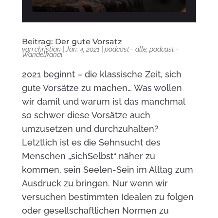
Beitrag: Der gute Vorsatz
von
christian
|
Jan. 4, 2021
|
podcast - alle
,
podcast -
Wandelkanal
2021 beginnt – die klassische Zeit, sich
gute Vorsätze zu machen… Was wollen
wir damit und warum ist das manchmal
so schwer diese Vorsätze auch
umzusetzen und durchzuhalten?
Letztlich ist es die Sehnsucht des
Menschen „sichSelbst“ näher zu
kommen, sein Seelen-Sein im Alltag zum
Ausdruck zu bringen. Nur wenn wir
versuchen bestimmten Idealen zu folgen
oder gesellschaftlichen Normen zu