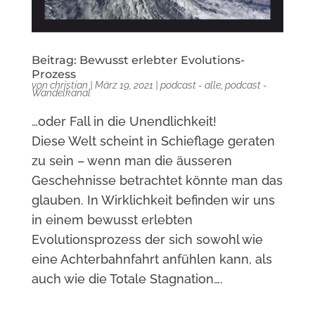
Beitrag: Bewusst erlebter Evolutions-
Prozess
von
christian
|
März 19, 2021
|
podcast - alle
,
podcast -
Wandelkanal
…oder Fall in die Unendlichkeit!
Diese Welt scheint in Schieflage geraten
zu sein – wenn man die äusseren
Geschehnisse betrachtet könnte man das
glauben. In Wirklichkeit befinden wir uns
in einem bewusst erlebten
Evolutionsprozess der sich sowohl wie
eine Achterbahnfahrt anfühlen kann, als
auch wie die Totale Stagnation….