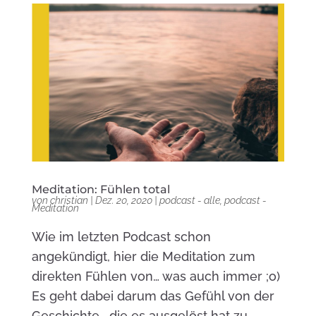
Meditation: Fühlen total
von
christian
|
Dez. 20, 2020
|
podcast - alle
,
podcast -
Meditation
Wie im letzten Podcast schon
angekündigt, hier die Meditation zum
direkten Fühlen von… was auch immer ;o)
Es geht dabei darum das Gefühl von der
Geschichte , die es ausgelöst hat zu