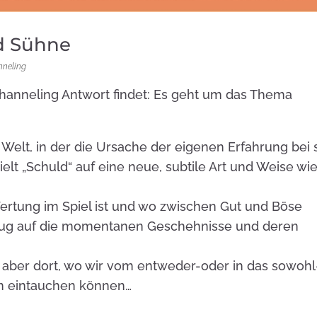
d Sühne
nneling
Channeling Antwort findet: Es geht um das Thema
Welt, in der die Ursache der eigenen Erfahrung bei 
ielt „Schuld“ auf eine neue, subtile Art und Weise wi
ertung im Spiel ist und wo zwischen Gut und Böse
zug auf die momentanen Geschehnisse und deren
 aber dort, wo wir vom entweder-oder in das sowohl
ben eintauchen können…