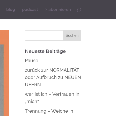
blog
podcast
> abonnieren
Neueste Beiträge
Pause
zurück zur NORMALITÄT
oder Aufbruch zu NEUEN
UFERN
wer ist ich – Vertrauen in
„mich“
Trennung – Weiche in