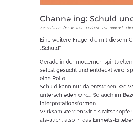
Channeling: Schuld un
von
christian
|
Dez. 12, 2020
|
podcast - alle
,
podcast - cha
Eine weitere Frage, die mit diesem 
„Schuld“
Gerade in der modernen spirituellen 
selbst gesucht und entdeckt wird, sp
eine Rolle.
Schuld kann nur da entstehen, wo W
unterschieden wird… So auch im Be
Interpretationsformen…
Wirksam werden wir als Mitschöpfer
als-auch, also in das Einheits-Erle