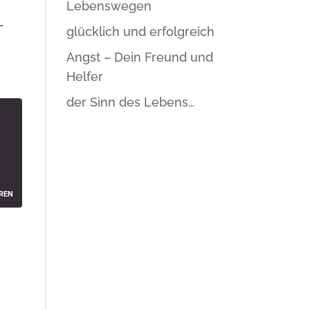
Lebenswegen
-
glücklich und erfolgreich
Angst – Dein Freund und
Helfer
der Sinn des Lebens…
z