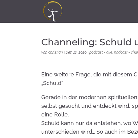
Channeling: Schuld
von
christian
|
Dez. 12, 2020
|
podcast - alle
,
podcast - cha
Eine weitere Frage, die mit diesem 
„Schuld“
Gerade in der modernen spirituellen 
selbst gesucht und entdeckt wird, sp
eine Rolle.
Schuld kann nur da entstehen, wo W
unterschieden wird… So auch im Be