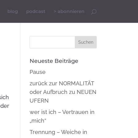
blog
podcast
> abonnieren
Neueste Beiträge
Pause
zurück zur NORMALITÄT
oder Aufbruch zu NEUEN
sich
UFERN
eder
wer ist ich – Vertrauen in
„mich“
Trennung – Weiche in