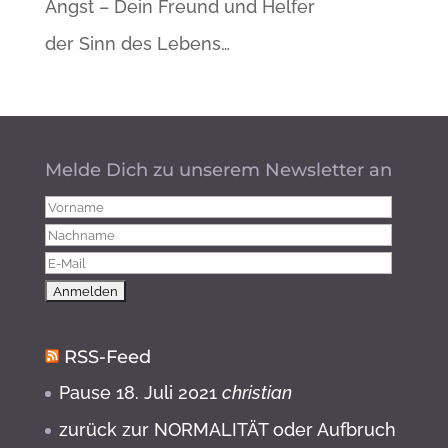
Angst – Dein Freund und Helfer
der Sinn des Lebens…
Melde Dich zu unserem Newsletter an
RSS-Feed
Pause
18. Juli 2021
christian
zurück zur NORMALITÄT oder Aufbruch