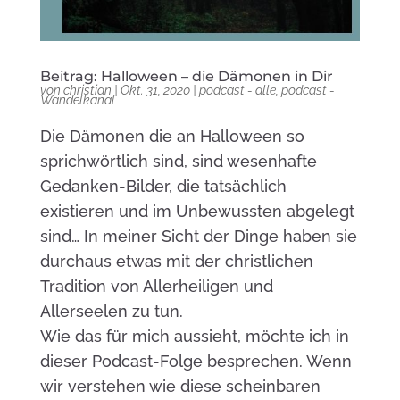
Beitrag: Halloween – die Dämonen in Dir
von
christian
|
Okt. 31, 2020
|
podcast - alle
,
podcast -
Wandelkanal
Die Dämonen die an Halloween so
sprichwörtlich sind, sind wesenhafte
Gedanken-Bilder, die tatsächlich
existieren und im Unbewussten abgelegt
sind… In meiner Sicht der Dinge haben sie
durchaus etwas mit der christlichen
Tradition von Allerheiligen und
Allerseelen zu tun.
Wie das für mich aussieht, möchte ich in
dieser Podcast-Folge besprechen. Wenn
wir verstehen wie diese scheinbaren