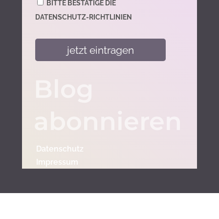
BITTE BESTÄTIGE DIE
DATENSCHUTZ-RICHTLINIEN
Blog
abonnieren
Datenschutz
Impressum