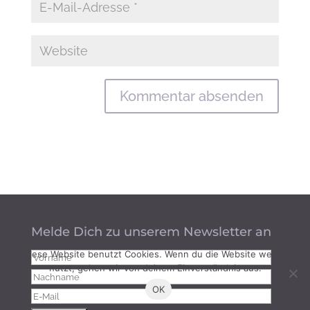
Melde Dich zu unserem Newsletter an
Diese Website benutzt Cookies. Wenn du die Website weiter
nutzt, gehen wir von deinem Einverständnis aus.
OK