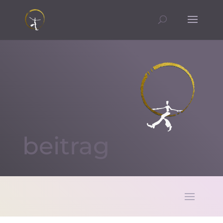
beitrag