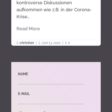
kontroverse Diskussionen
aufkommen wie z.B. in der Corona-
Krise…
Read More
christian
|
Juni 13, 2021
|
0



NAME
E-MAIL