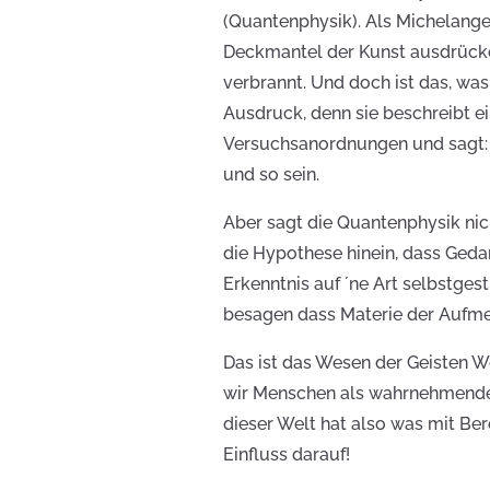
(Quantenphysik). Als Michelange
Deckmantel der Kunst ausdrücken
verbrannt. Und doch ist das, was
Ausdruck, denn sie beschreibt 
Versuchsanordnungen und sagt: 
und so sein.
Aber sagt die Quantenphysik nic
die Hypothese hinein, dass Geda
Erkenntnis auf ´ne Art selbstges
besagen dass Materie der Aufmer
Das ist das Wesen der Geisten Wel
wir Menschen als wahrnehmende
dieser Welt hat also was mit Ber
Einfluss darauf!