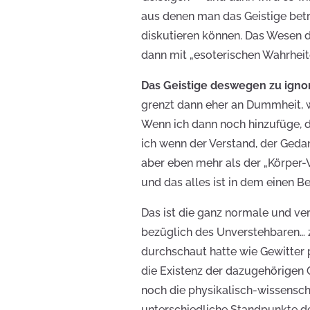
aus denen man das Geistige bet
diskutieren können. Das Wesen d
dann mit „esoterischen Wahrheit
Das Geistige deswegen zu igno
grenzt dann eher an Dummheit, w
Wenn ich dann noch hinzufüge, d
ich wenn der Verstand, der Gedan
aber eben mehr als der „Körper-
und das alles ist in dem einen B
Das ist die ganz normale und v
bezüglich des Unverstehbaren… z
durchschaut hatte wie Gewitter 
die Existenz der dazugehörigen G
noch die physikalisch-wissenscha
unterschiedliche Standpunkte d