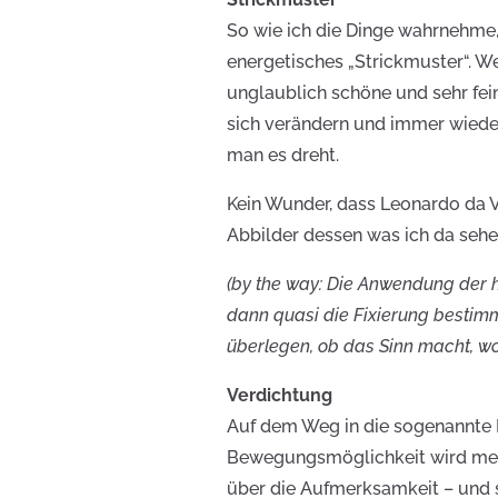
So wie ich die Dinge wahrnehme, h
energetisches „Strickmuster“. We
unglaublich schöne und sehr fein
sich verändern und immer wieder
man es dreht.
Kein Wunder, dass Leonardo da Vin
Abbilder dessen was ich da sehe,
(by the way: Die Anwendung der 
dann quasi die Fixierung bestim
überlegen, ob das Sinn macht, wo
Verdichtung
Auf dem Weg in die sogenannte Ma
Bewegungsmöglichkeit wird meh
über die Aufmerksamkeit – und s