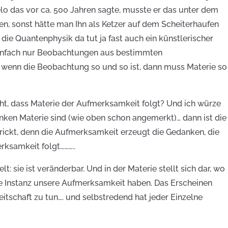
lo das vor ca. 500 Jahren sagte, musste er das unter dem
, sonst hätte man Ihn als Ketzer auf dem Scheiterhaufen
 die Quantenphysik da tut ja fast auch ein künstlerischer
einfach nur Beobachtungen aus bestimmten
wenn die Beobachtung so und so ist, dann muss Materie so
ht, dass Materie der Aufmerksamkeit folgt? Und ich würze
nken Materie sind (wie oben schon angemerkt)… dann ist die
trickt, denn die Aufmerksamkeit erzeugt die Gedanken, die
ksamkeit folgt………..
t: sie ist veränderbar. Und in der Materie stellt sich dar, wo
 Instanz unsere Aufmerksamkeit haben. Das Erscheinen
eitschaft zu tun…. und selbstredend hat jeder Einzelne