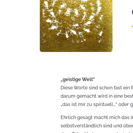
„geistige Welt“
Diese Worte sind schon fast ein
darum gemacht wird in eine best
„das ist mir zu spirituell…“ oder
Ehrlich gesagt macht mich das im
selbstverständlich sind und übe