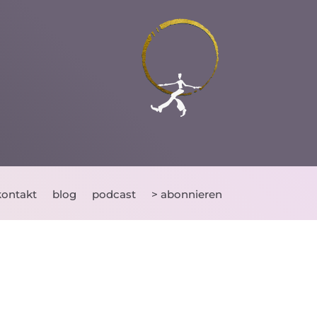
kontakt
blog
podcast
> abonnieren