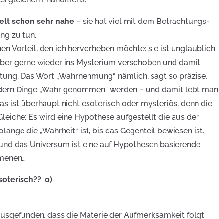
Welt schon sehr nahe
– sie hat viel mit dem Betrachtungs-
g zu tun.
n Vorteil, den ich hervorheben möchte: sie ist unglaublich
 aber gerne wieder ins Mysterium verschoben und damit
htung. Das Wort „Wahrnehmung“ nämlich, sagt so präzise,
ondern Dinge „Wahr genommen“ werden – und damit lebt man
as ist überhaupt nicht esoterisch oder mysteriös, denn die
eiche: Es wird eine Hypothese aufgestellt die aus der
ange die „Wahrheit“ ist, bis das Gegenteil bewiesen ist.
nd das Universum ist eine auf Hypothesen basierende
menen…
oterisch?? ;o)
rausgefunden, dass die Materie der Aufmerksamkeit folgt