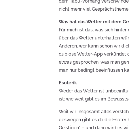
dem Tabu-Vorhang verschwinden
nicht mehr viel Gesprächsthemen
Was hat das Wetter mit dem Gei
Für mich ist das, was sich hinter
über das Wetter unterhalten wü
Anderen, wer kann schon wirklic
dubiose Wetter-App verkündet o
etwas gesprochen, was man gerne
man nur bedingt beeinflussen ka
Esoterik
Weder das Wetter ist unbeeinflus
ist: wie weit gibt es im Bewusst
Weil wir insgesamt alles verste
deswegen gibt es da die Esoteri
Geistigen“ – und dann wird es w