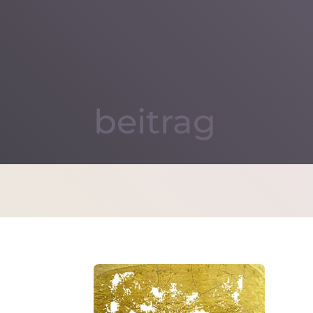
beitrag