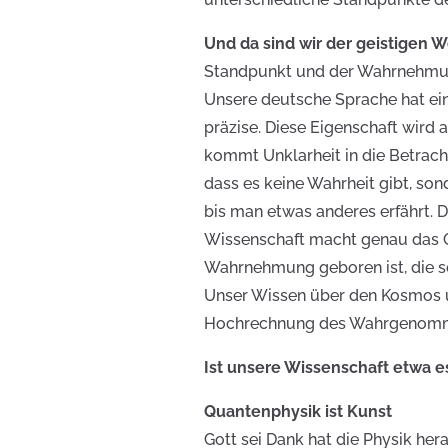
Und da sind wir der geistigen 
Standpunkt und der Wahrnehmun
Unsere deutsche Sprache hat eine
präzise. Diese Eigenschaft wird
kommt Unklarheit in die Betrac
dass es keine Wahrheit gibt, s
bis man etwas anderes erfährt. D
Wissenschaft macht genau das Gl
Wahrnehmung geboren ist, die sol
Unser Wissen über den Kosmos u
Hochrechnung des Wahrgenom
Ist unsere Wissenschaft etwa es
Quantenphysik ist Kunst
Gott sei Dank hat die Physik he