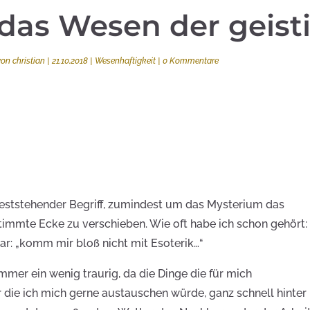
das Wesen der geist
von
christian
|
21.10.2018
|
Wesenhaftigkeit
|
0 Kommentare
 feststehender Begriff, zumindest um das Mysterium das
immte Ecke zu verschieben. Wie oft habe ich schon gehört:
 gar: „komm mir bloß nicht mit Esoterik…“
mer ein wenig traurig, da die Dinge die für mich
r die ich mich gerne austauschen würde, ganz schnell hinter