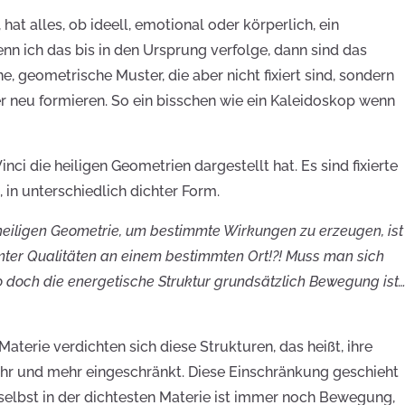
at alles, ob ideell, emotional oder körperlich, ein
nn ich das bis in den Ursprung verfolge, dann sind das
e, geometrische Muster, die aber nicht fixiert sind, sondern
 neu formieren. So ein bisschen wie ein Kaleidoskop wenn
ci die heiligen Geometrien dargestellt hat. Es sind fixierte
 in unterschiedlich dichter Form.
heiligen Geometrie, um bestimmte Wirkungen zu erzeugen, ist
mter Qualitäten an einem bestimmten Ort!?! Muss man sich
 doch die energetische Struktur grundsätzlich Bewegung ist…
terie verdichten sich diese Strukturen, das heißt, ihre
r und mehr eingeschränkt. Diese Einschränkung geschieht
elbst in der dichtesten Materie ist immer noch Bewegung,