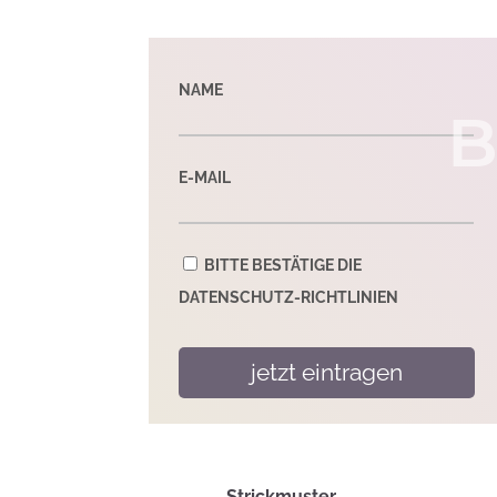
NAME
B
E-MAIL
BITTE BESTÄTIGE DIE
DATENSCHUTZ-RICHTLINIEN
Strickmuster