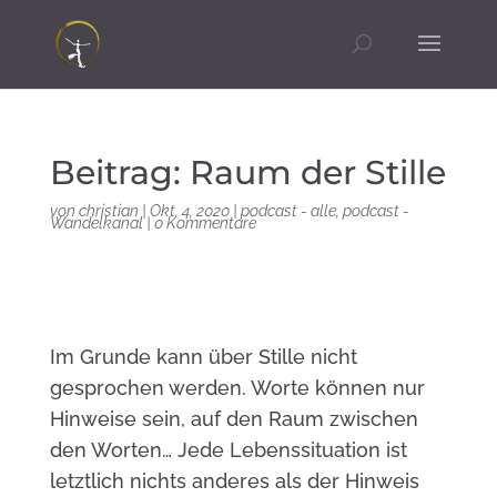
Beitrag: Raum der Stille
von
christian
|
Okt. 4, 2020
|
podcast - alle
,
podcast -
Wandelkanal
|
0 Kommentare
Im Grunde kann über Stille nicht
gesprochen werden. Worte können nur
Hinweise sein, auf den Raum zwischen
den Worten… Jede Lebenssituation ist
letztlich nichts anderes als der Hinweis