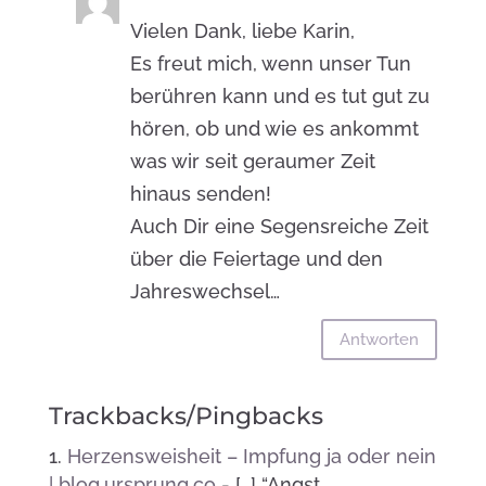
Vielen Dank, liebe Karin,
Es freut mich, wenn unser Tun
berühren kann und es tut gut zu
hören, ob und wie es ankommt
was wir seit geraumer Zeit
hinaus senden!
Auch Dir eine Segensreiche Zeit
über die Feiertage und den
Jahreswechsel…
Antworten
Trackbacks/Pingbacks
Herzensweisheit – Impfung ja oder nein
| blog.ursprung.co
- […] “Angst