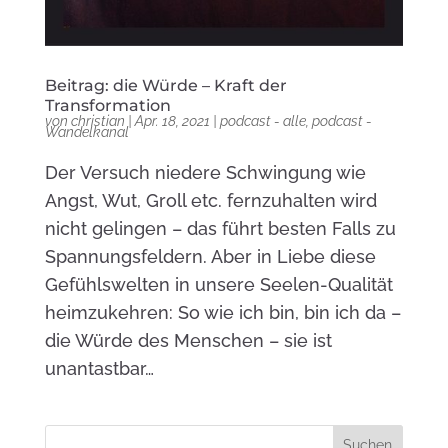
Beitrag: die Würde – Kraft der
Transformation
von
christian
|
Apr. 18, 2021
|
podcast - alle
,
podcast -
Wandelkanal
Der Versuch niedere Schwingung wie
Angst, Wut, Groll etc. fernzuhalten wird
nicht gelingen – das führt besten Falls zu
Spannungsfeldern. Aber in Liebe diese
Gefühlswelten in unsere Seelen-Qualität
heimzukehren: So wie ich bin, bin ich da –
die Würde des Menschen – sie ist
unantastbar…