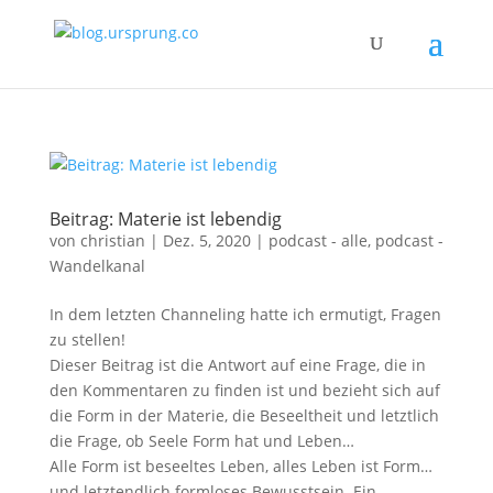
Beitrag: Materie ist lebendig
von
christian
|
Dez. 5, 2020
|
podcast - alle
,
podcast -
Wandelkanal
In dem letzten Channeling hatte ich ermutigt, Fragen
zu stellen!
Dieser Beitrag ist die Antwort auf eine Frage, die in
den Kommentaren zu finden ist und bezieht sich auf
die Form in der Materie, die Beseeltheit und letztlich
die Frage, ob Seele Form hat und Leben…
Alle Form ist beseeltes Leben, alles Leben ist Form…
und letztendlich formloses Bewusstsein. Ein