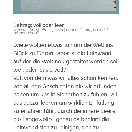
Beitrag: voll oder leer
von
christian
|
Okt. 22, 2020
|
podcast - alle
,
podcast -
Wandelkanal
…viele wollen etwas tun um die Welt ins
Glück zu führen… aber ist die Leinwand
auf der die Welt neu gestaltet werden soll
leer, oder ist sie voll?
Voll von dem was wir alles schon kennen,
von all den Geschichten die wir erfunden
haben um uns in Sicherheit zu fühlen… All
das auszu-leeren um wirklich Er-füllung
zu erfahren führt durch die innere Leere,
die Langeweile… genau da beginnt die
Leinwand sich zu reinigen, sich zu