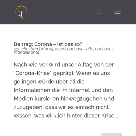
Beitrag: Corona – Ist das so?
von
christian
|
Mai 25, 2020
|
podcast - alle
,
podcast -
Wandelkanal
Nach wie vor wird unser Alltag von der
“Corona-Krise” geprägt. Wenn es uns
gelingen würde über all die
Informationen die im Internet und den
Medien kursieren hinwegzugehen und
zuzugeben, dass wir es einfach nicht
wissen, was wirklich hinter dieser Krise...