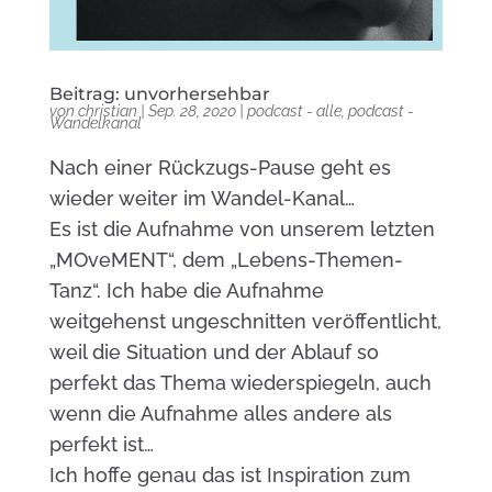
Beitrag: unvorhersehbar
von
christian
|
Sep. 28, 2020
|
podcast - alle
,
podcast -
Wandelkanal
Nach einer Rückzugs-Pause geht es
wieder weiter im Wandel-Kanal…
Es ist die Aufnahme von unserem letzten
„MOveMENT“, dem „Lebens-Themen-
Tanz“. Ich habe die Aufnahme
weitgehenst ungeschnitten veröffentlicht,
weil die Situation und der Ablauf so
perfekt das Thema wiederspiegeln, auch
wenn die Aufnahme alles andere als
perfekt ist…
Ich hoffe genau das ist Inspiration zum