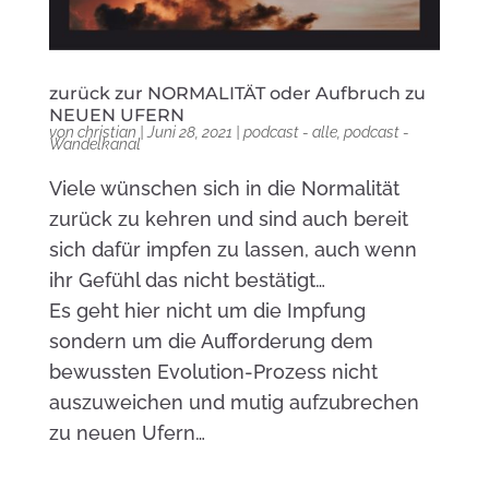
zurück zur NORMALITÄT oder Aufbruch zu
NEUEN UFERN
von
christian
|
Juni 28, 2021
|
podcast - alle
,
podcast -
Wandelkanal
Viele wünschen sich in die Normalität
zurück zu kehren und sind auch bereit
sich dafür impfen zu lassen, auch wenn
ihr Gefühl das nicht bestätigt…
Es geht hier nicht um die Impfung
sondern um die Aufforderung dem
bewussten Evolution-Prozess nicht
auszuweichen und mutig aufzubrechen
zu neuen Ufern…