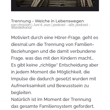
Trennung – Weiche in Lebenswegen
von
christian
|
Juni 6, 2021
|
podcast - alle
,
podcast -
Wandelkanal
Motiviert durch eine Hörer-Frage, geht es
diesmal um die Trennung von Familien-
Beziehungen und die damit verbundene
Frage, was das mit den Kindern macht…
Es gibt keine „richtige“ Entscheidung aber
in jedem Moment die Möglichkeit, die
Impulse die dadurch gesetzt wurden mit
Aufmerksamkeit und Bewusstsein zu
begleiten.
Natürlich ist im Moment der Trennung
das gesamte Familiensystem gefordert,