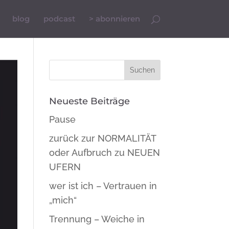
blog
podcast
> abonnieren
Neueste Beiträge
Pause
zurück zur NORMALITÄT
oder Aufbruch zu NEUEN
UFERN
wer ist ich – Vertrauen in
„mich“
Trennung – Weiche in