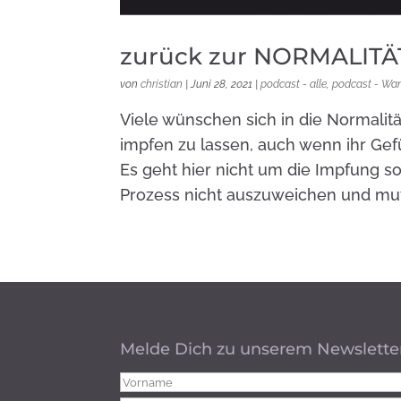
zurück zur NORMALITÄ
von
christian
|
Juni 28, 2021
|
podcast - alle
,
podcast - Wa
Viele wünschen sich in die Normalitä
impfen zu lassen, auch wenn ihr Gefü
Es geht hier nicht um die Impfung 
Prozess nicht auszuweichen und mu
Melde Dich zu unserem Newslette