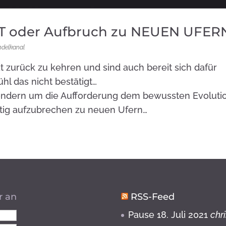
T oder Aufbruch zu NEUEN UFER
ndelkanal
t zurück zu kehren und sind auch bereit sich dafür
hl das nicht bestätigt…
sondern um die Aufforderung dem bewussten Evoluti
tig aufzubrechen zu neuen Ufern…
r an
RSS-Feed
Pause
18. Juli 2021
chr