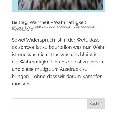
Beitrag: Wahrheit – Wahrhaftigkeit
von
christian
|
Juli 13, 2020
|
podcast - alle
,
podcast -
Wandelkanal
Soviel Widerspruch ist in der Welt, dass
es schwer ist zu beurteilen was nun Wahr
ist und was nicht. Das was uns bleibt ist,
die Wahrhaftigkeit in uns selbst zu finden
und diese mutig zum Ausdruck zu
bringen – ohne dass wir darum Kämpfen
müssen…