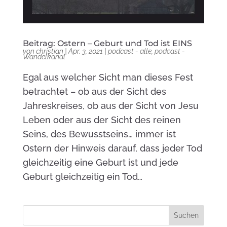
Beitrag: Ostern – Geburt und Tod ist EINS
von
christian
|
Apr. 3, 2021
|
podcast - alle
,
podcast -
Wandelkanal
Egal aus welcher Sicht man dieses Fest
betrachtet – ob aus der Sicht des
Jahreskreises, ob aus der Sicht von Jesu
Leben oder aus der Sicht des reinen
Seins, des Bewusstseins… immer ist
Ostern der Hinweis darauf, dass jeder Tod
gleichzeitig eine Geburt ist und jede
Geburt gleichzeitig ein Tod…