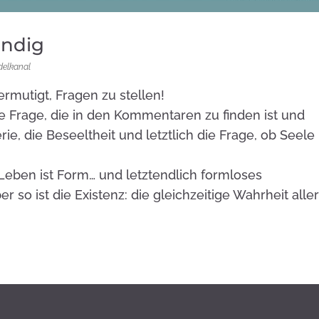
endig
delkanal
ermutigt, Fragen zu stellen!
ine Frage, die in den Kommentaren zu finden ist und
rie, die Beseeltheit und letztlich die Frage, ob Seele
 Leben ist Form… und letztendlich formloses
r so ist die Existenz: die gleichzeitige Wahrheit alle