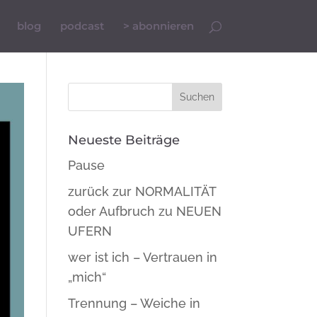
blog
podcast
> abonnieren
Neueste Beiträge
Pause
zurück zur NORMALITÄT
oder Aufbruch zu NEUEN
UFERN
wer ist ich – Vertrauen in
„mich“
Trennung – Weiche in