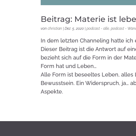
Beitrag: Materie ist leb
von
christian
|
Dez. 5, 2020
|
podcast - alle
,
podcast - Wan
In dem letzten Channeling hatte ich 
Dieser Beitrag ist die Antwort auf e
bezieht sich auf die Form in der Mate
Form hat und Leben…
Alle Form ist beseeltes Leben, alles
Bewusstsein. Ein Widerspruch, ja… abe
Aspekte.