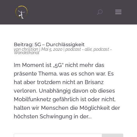
Beitrag: 5G – Durchlässigkeit
von
christian
|
Mai 5, 2020
|
podcast - alle
,
podcast -
Wandelkanal
Im Moment ist „5G“ nicht mehr das
präsente Thema, was es schon war. Es
hat aber trotzdem nicht an Brisanz
verloren. Unabhängig davon ob dieses
Mobilfunknetz gefährlich ist oder nicht,
halten wir Menschen die Möglichkeit der
höchsten Schwingung in der...