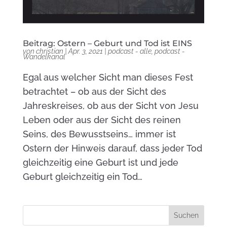
Beitrag: Ostern – Geburt und Tod ist EINS
von
christian
|
Apr. 3, 2021
|
podcast - alle
,
podcast -
Wandelkanal
Egal aus welcher Sicht man dieses Fest
betrachtet – ob aus der Sicht des
Jahreskreises, ob aus der Sicht von Jesu
Leben oder aus der Sicht des reinen
Seins, des Bewusstseins… immer ist
Ostern der Hinweis darauf, dass jeder Tod
gleichzeitig eine Geburt ist und jede
Geburt gleichzeitig ein Tod…