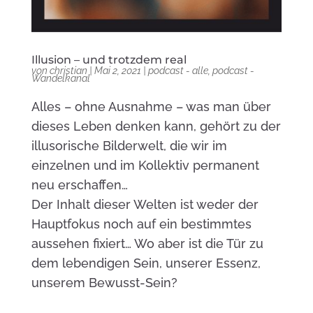
Illusion – und trotzdem real
von
christian
|
Mai 2, 2021
|
podcast - alle
,
podcast -
Wandelkanal
Alles – ohne Ausnahme – was man über
dieses Leben denken kann, gehört zu der
illusorische Bilderwelt, die wir im
einzelnen und im Kollektiv permanent
neu erschaffen…
Der Inhalt dieser Welten ist weder der
Hauptfokus noch auf ein bestimmtes
aussehen fixiert… Wo aber ist die Tür zu
dem lebendigen Sein, unserer Essenz,
unserem Bewusst-Sein?