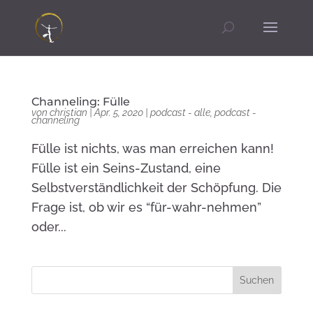
Channeling: Fülle
von
christian
|
Apr. 5, 2020
|
podcast - alle
,
podcast -
channeling
Fülle ist nichts, was man erreichen kann!
Fülle ist ein Seins-Zustand, eine
Selbstverständlichkeit der Schöpfung. Die
Frage ist, ob wir es “für-wahr-nehmen”
oder...