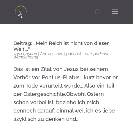
Beitrag: „Mein Reich ist nicht von dieser
Welt…“
von
christian
|
Apr. 20, 2020
|
podcast - alle
,
podcast -
Wandelkanal
Das ist ein Zitat von Jesus bei seinem
Verhör vor Pontius-Pilatus… kurz bevor er
zum Tode verurteilt wurde… Also ein Teil
der Ostergeschichte.Obwohl Ostern
schon vorbei ist, beziehe ich mich
dennoch darauf: einmal weil ich es liebe
azyklisch zu denken und...