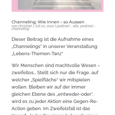
Channeling: Wie Innen – so Aussen
von
christian
|
Juli 20, 2020
|
podcast - alle
,
podcast -
channeling
Dieser Beitrag ist die Aufnahme eines
„Channelings“ in unserer Veranstaltung:
„Lebens-Themen-Tanz“
Wir Menschen sind machtvolle Wesen –
zweifellos… Stellt sich nur die Frage, auf
welcher „Spielfläche“ wir mitspielen
wollen. Bleiben wir auf der immer
gleichen Ebene des „entweder-oder“,
wird es zu jeder Aktion eine Gegen-Re-
Action geben. Im Zweifelsfall ist das