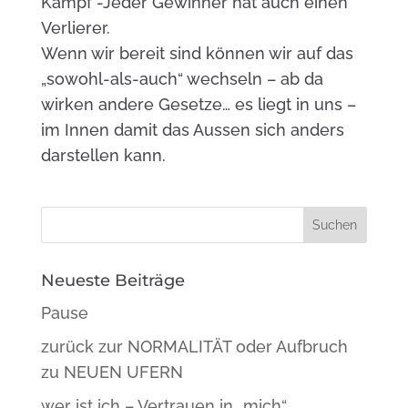
Kampf -Jeder Gewinner hat auch einen
Verlierer.
Wenn wir bereit sind können wir auf das
„sowohl-als-auch“ wechseln – ab da
wirken andere Gesetze… es liegt in uns –
im Innen damit das Aussen sich anders
darstellen kann.
Neueste Beiträge
Pause
zurück zur NORMALITÄT oder Aufbruch
zu NEUEN UFERN
wer ist ich – Vertrauen in „mich“