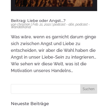
Beitrag: Liebe oder Angst…?
von
christian
|
Feb. 21, 2021
|
podcast - alle
,
podcast -
Wandelkanal
Was wäre, wenn es garnicht darum ginge
sich zwischen Angst und Liebe zu
entscheiden, wir aber die Wahl haben die
Angst in unser Liebe-Sein zu integrieren…
Wie sehen wir diese Welt, was ist die
Motivation unseres Handelns…
Neueste Beiträge