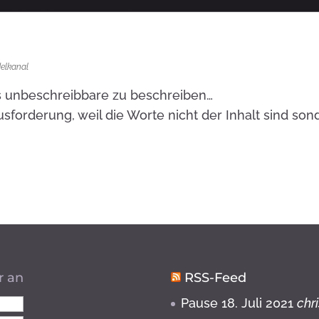
elkanal
s unbeschreibbare zu beschreiben…
usforderung, weil die Worte nicht der Inhalt sind son
…
r an
RSS-Feed
Pause
18. Juli 2021
chr