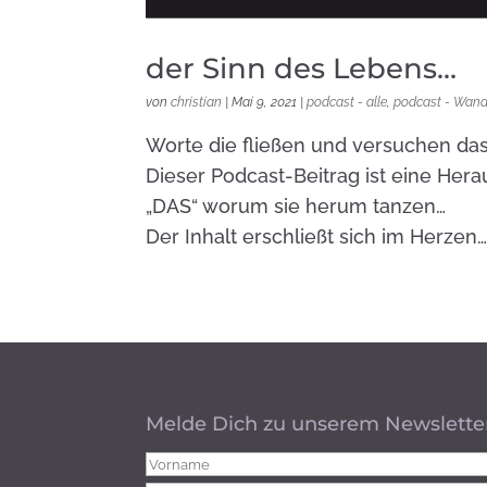
der Sinn des Lebens…
von
christian
|
Mai 9, 2021
|
podcast - alle
,
podcast - Wand
Worte die fließen und versuchen da
Dieser Podcast-Beitrag ist eine Hera
„DAS“ worum sie herum tanzen…
Der Inhalt erschließt sich im Herzen
Melde Dich zu unserem Newslette