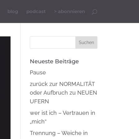
blog
podcast
> abonnieren
Neueste Beiträge
Pause
zurück zur NORMALITÄT
oder Aufbruch zu NEUEN
UFERN
wer ist ich – Vertrauen in
„mich“
Trennung – Weiche in