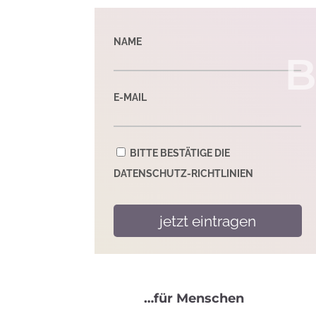
NAME
B
E-MAIL
BITTE BESTÄTIGE DIE
DATENSCHUTZ-RICHTLINIEN
…für Menschen