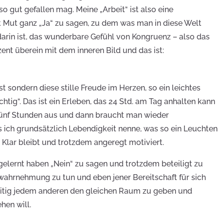
so gut gefallen mag. Meine „Arbeit“ ist also eine
 Mut ganz „Ja“ zu sagen, zu dem was man in diese Welt
arin ist, das wunderbare Gefühl von Kongruenz – also das
ent überein mit dem inneren Bild und das ist:
t sondern diese stille Freude im Herzen, so ein leichtes
richtig“. Das ist ein Erleben, das 24 Std. am Tag anhalten kann
t fünf Stunden aus und dann braucht man wieder
s ich grundsätzlich Lebendigkeit nenne, was so ein Leuchten
 Klar bleibt und trotzdem angeregt motiviert.
elernt haben „Nein“ zu sagen und trotzdem beteiligt zu
wahrnehmung zu tun und eben jener Bereitschaft für sich
zeitig jedem anderen den gleichen Raum zu geben und
hen will.