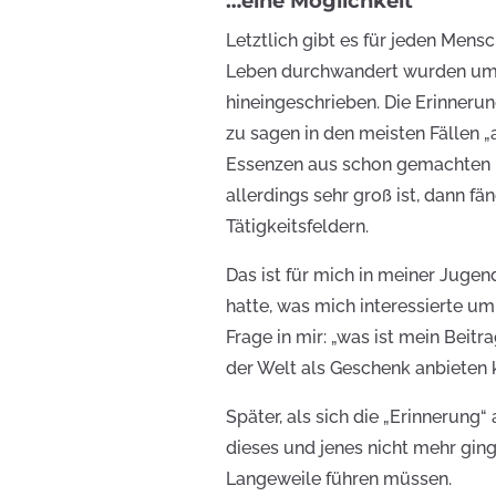
…eine Möglichkeit
Letztlich gibt es für jeden Men
Leben durchwandert wurden um s
hineingeschrieben. Die Erinneru
zu sagen in den meisten Fällen
Essenzen aus schon gemachten
allerdings sehr groß ist, dann fä
Tätigkeitsfeldern.
Das ist für mich in meiner Jugen
hatte, was mich interessierte um
Frage in mir: „was ist mein Beitr
der Welt als Geschenk anbieten 
Später, als sich die „Erinnerung“
dieses und jenes nicht mehr gin
Langeweile führen müssen.