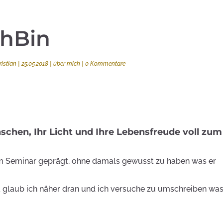
chBin
ristian
|
25.05.2018
|
über mich
|
0 Kommentare
schen, Ihr Licht und Ihre Lebensfreude voll zum
nem Seminar geprägt, ohne damals gewusst zu haben was er
da glaub ich näher dran und ich versuche zu umschreiben wa