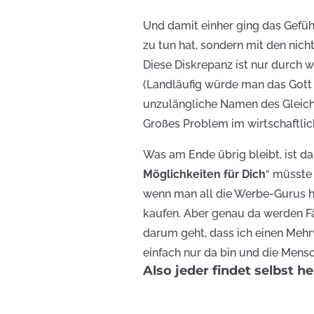
Und damit einher ging das Gefü
zu tun hat, sondern mit den nic
Diese Diskrepanz ist nur durch 
(Landläufig würde man das Gott 
unzulängliche Namen des Gleich
Großes Problem im wirtschaftli
Was am Ende übrig bleibt, ist dan
Möglichkeiten für Dich
“ müsste 
wenn man all die Werbe-Gurus h
kaufen. Aber genau da werden Fä
darum geht, dass ich einen
Mehr
einfach nur da bin und die Mens
Also jeder findet selbst h