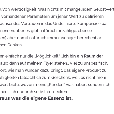
hl von Wertlosigkeit. Was nichts mit mangelndem Selbstwer
ht vorhandenen Parametern um jenen Wert zu definieren.
wachsendes Vertrauen in das Undefinierte kompensier-bar,
nennen, aber es gibt natürlich unzählige, ebenso
en) aber damit natürlich immer weniger berechenbar.
chen Denken.
n einfach nur die „Möglichkeit“. „I
ch bin ein Raum der
also dann auf meinem Flyer stehen… Viel zu unspezifisch,
ört, wie man Kunden dazu bringt, das eigene Produkt zu
higkeiten tatsächlich zum Geschenk, weil es nicht mehr
wert
biete, wovon meine „Kunden“ was haben, sondern ich
chen sich dadurch selbst entdecken.
eraus was die eigene Essenz ist.