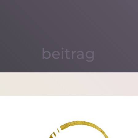
beitrag