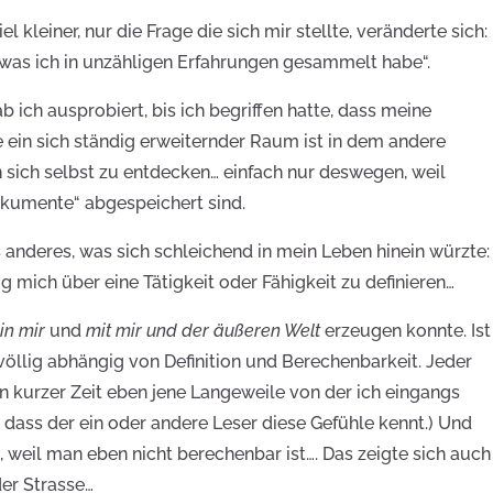
 kleiner, nur die Frage die sich mir stellte, veränderte sich:
, was ich in unzähligen Erfahrungen gesammelt habe“.
 ich ausprobiert, bis ich begriffen hatte, dass meine
ein sich ständig erweiternder Raum ist in dem andere
sich selbst zu entdecken… einfach nur deswegen, weil
okumente“ abgespeichert sind.
 anderes, was sich schleichend in mein Leben hinein würzte:
 mich über eine Tätigkeit oder Fähigkeit zu definieren…
r
in mir
und
mit mir und der äußeren Welt
erzeugen konnte. Ist
völlig abhängig von Definition und Berechenbarkeit. Jeder
in kurzer Zeit eben jene Langeweile von der ich eingangs
, dass der ein oder andere Leser diese Gefühle kennt.) Und
, weil man eben nicht berechenbar ist…. Das zeigte sich auch
er Strasse…