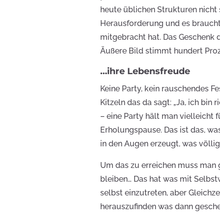
heute üblichen Strukturen nicht 
Herausforderung und es braucht
mitgebracht hat. Das Geschenk d
Äußere Bild stimmt hundert Proz
…ihre Lebensfreude
Keine Party, kein rauschendes Fes
Kitzeln das da sagt: „Ja, ich bin 
– eine Party hält man vielleich
Erholungspause. Das ist das, wa
in den Augen erzeugt, was völlig
Um das zu erreichen muss man g
bleiben… Das hat was mit Selbst
selbst einzutreten, aber Gleich
herauszufinden was dann gesche