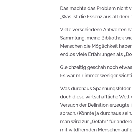
Das machte das Problem nicht viel
„Was ist die Essenz aus all dem
Viele verschiedene Antworten hab
Sammlung, meine Bibliothek wie 
Menschen die Möglichkeit haben 
endlos viele Erfahrungen als „D
Gleichzeitig geschah noch etwas
Es war mir immer weniger wichtig
Was durchaus Spannungsfelde
doch diese wirtschaftliche Welt 
Versuch der Definition erzeugte 
sprach. (Könnte ja durchaus sein
man wird zur „Gefahr“ für andere
mit wildfremden Menschen auf d