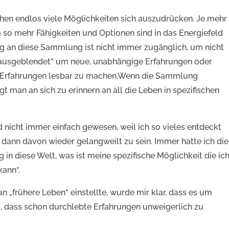
schen endlos viele Möglichkeiten sich auszudrücken. Je mehr
o mehr Fähigkeiten und Optionen sind in das Energiefeld
ng an diese Sammlung ist nicht immer zugänglich, um nicht
 „ausgeblendet“ um neue, unabhängige Erfahrungen oder
 Erfahrungen lesbar zu machen.Wenn die Sammlung
ngt man an sich zu erinnern an all die Leben in spezifischen
d nicht immer einfach gewesen, weil ich so vieles entdeckt
 dann davon wieder gelangweilt zu sein. Immer hatte ich die
ag in diese Welt, was ist meine spezifische Möglichkeit die ic
kann“.
 an „frühere Leben“ einstellte, wurde mir klar, dass es um
g, dass schon durchlebte Erfahrungen unweigerlich zu