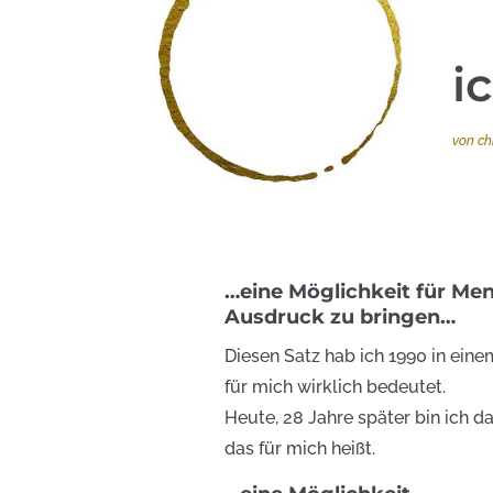
i
von
ch
…eine Möglichkeit für Men
Ausdruck zu bringen…
Diesen Satz hab ich 1990 in ei
für mich wirklich bedeutet.
Heute, 28 Jahre später bin ich 
das für mich heißt.