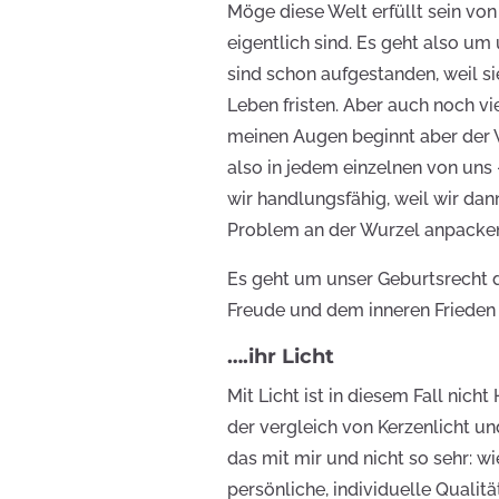
Möge diese Welt erfüllt sein v
eigentlich sind. Es geht also u
sind schon aufgestanden, weil s
Leben fristen. Aber auch noch v
meinen Augen beginnt aber der W
also in jedem einzelnen von uns
wir handlungsfähig, weil wir da
Problem an der Wurzel anpacke
Es geht um unser Geburtsrecht d
Freude und dem inneren Frieden 
….ihr Licht
Mit Licht ist in diesem Fall nicht
der vergleich von Kerzenlicht un
das mit mir und nicht so sehr: 
persönliche, individuelle Qualitä